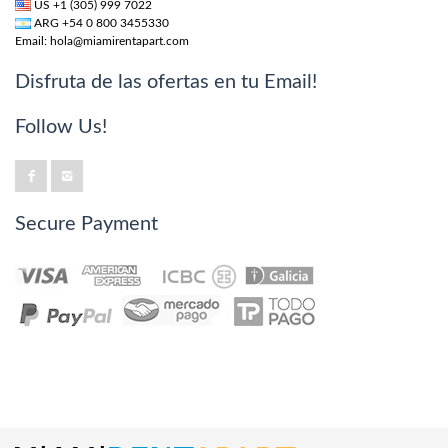
US +1 (305) 999 7022
ARG +54 0 800 3455330
Email:
hola@miamirentapart.com
Disfruta de las ofertas en tu Email!
Follow Us!
Secure Payment