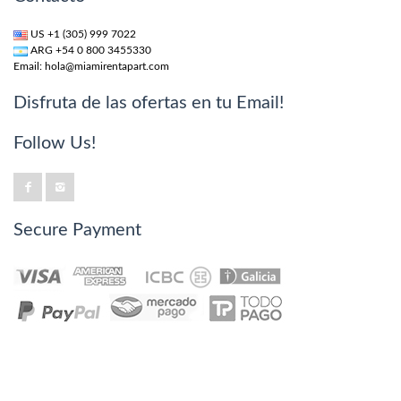
US +1 (305) 999 7022
ARG +54 0 800 3455330
Email:
hola@miamirentapart.com
Disfruta de las ofertas en tu Email!
Follow Us!
Secure Payment