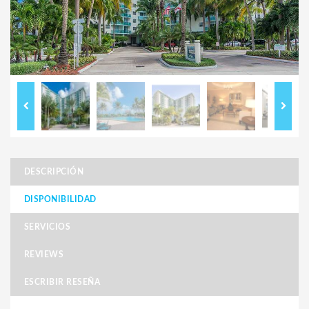
DESCRIPCIÓN
DISPONIBILIDAD
SERVICIOS
REVIEWS
ESCRIBIR RESEÑA