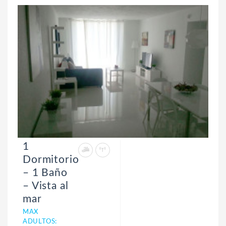
1
Dormitorio
– 1 Baño
– Vista al
mar
MAX
ADULTOS: