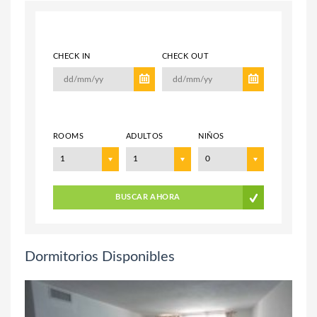
CHECK IN
CHECK OUT
ROOMS
ADULTOS
NIÑOS
1
1
0
BUSCAR AHORA
Dormitorios Disponibles