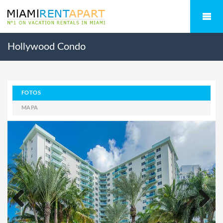
Hollywood Condo
FOTOS
MAPA
Previous
Next