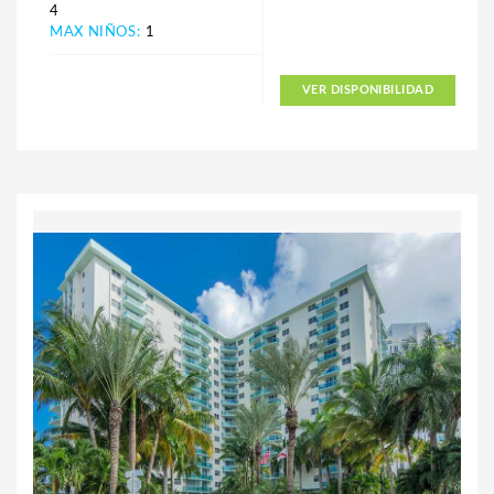
4
MAX NIÑOS:
1
VER DISPONIBILIDAD