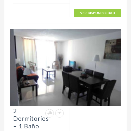
VER DISPONIBILIDAD
2
Dormitorios
– 1 Baño