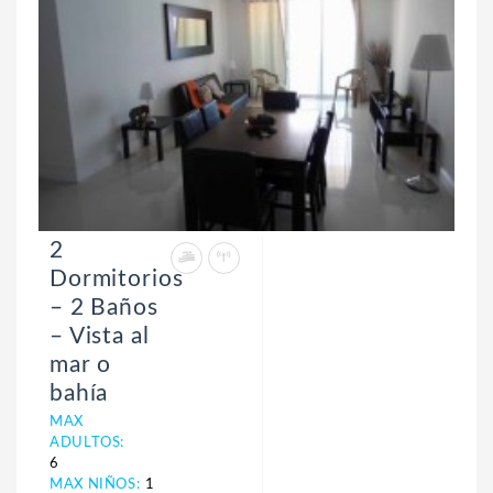
2
Dormitorios
– 2 Baños
– Vista al
mar o
bahía
MAX
ADULTOS:
6
MAX NIÑOS:
1