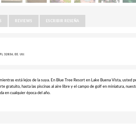
S
REVIEWS
ESCRIBIR RESEÑA
L 32836, EE. UU.
mientras está lejos de la suya. En Blue Tree Resort en Lake Buena Vista, usted 
te gratuito, hasta las piscinas al aire libre y el campo de golf en miniatura, nuest
da en cualquier época del año.