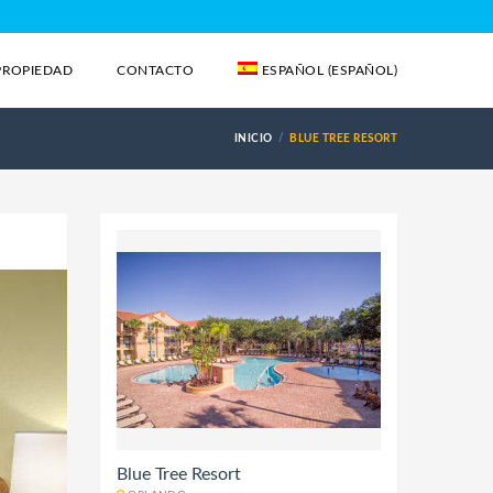
PROPIEDAD
CONTACTO
ESPAÑOL
(
ESPAÑOL
)
INICIO
BLUE TREE RESORT
Blue Tree Resort