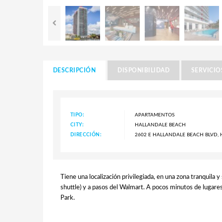
DESCRIPCIÓN
DISPONIBILIDAD
SERVICIO
TIPO:
APARTAMENTOS
CITY:
HALLANDALE BEACH
DIRECCIÓN:
2602 E HALLANDALE BEACH BLVD, H
Tiene una localización privilegiada, en una zona tranquila y
shuttle) y a pasos del Walmart. A pocos minutos de lugares
Park.