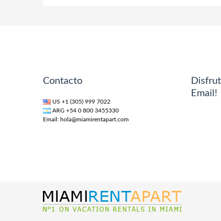
Contacto
Disfrut
Email!
US +1 (305) 999 7022
ARG +54 0 800 3455330
Email:
hola@miamirentapart.com