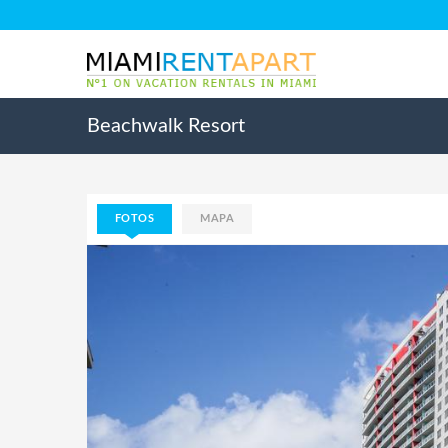
Beachwalk Resort
FOTOS
MAPA