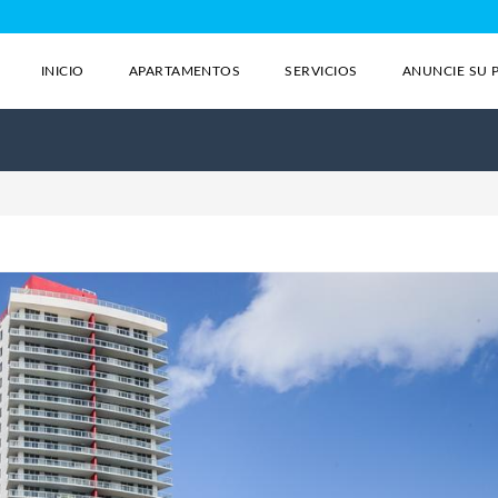
INICIO
APARTAMENTOS
SERVICIOS
ANUNCIE SU 