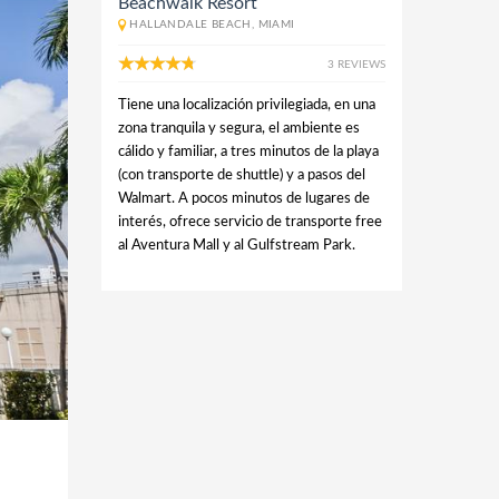
Beachwalk Resort
HALLANDALE BEACH, MIAMI
3 REVIEWS
Tiene una localización privilegiada, en una
zona tranquila y segura, el ambiente es
cálido y familiar, a tres minutos de la playa
(con transporte de shuttle) y a pasos del
Walmart. A pocos minutos de lugares de
interés, ofrece servicio de transporte free
al Aventura Mall y al Gulfstream Park.