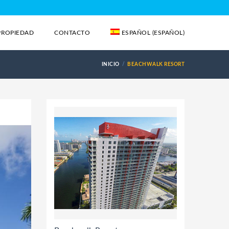
PROPIEDAD
CONTACTO
ESPAÑOL
(
ESPAÑOL
)
INICIO
BEACHWALK RESORT