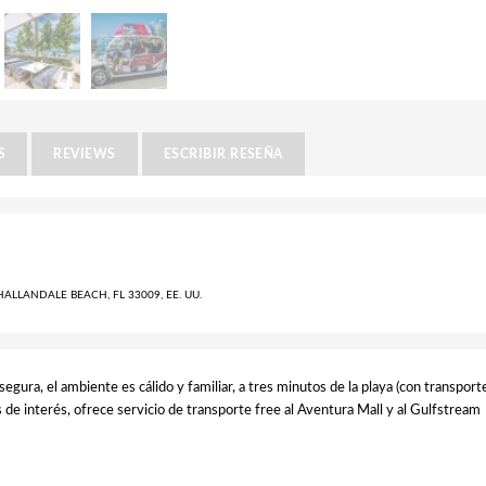
S
REVIEWS
ESCRIBIR RESEÑA
ALLANDALE BEACH, FL 33009, EE. UU.
 segura, el ambiente es cálido y familiar, a tres minutos de la playa (con transport
 de interés, ofrece servicio de transporte free al Aventura Mall y al Gulfstream