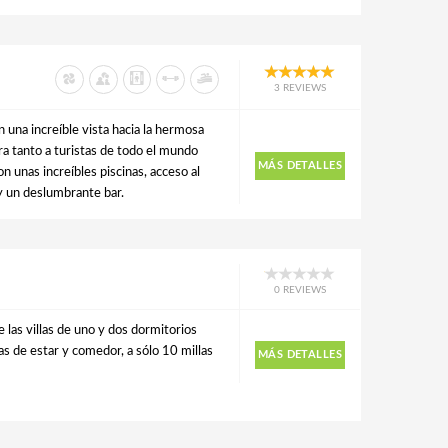
3 REVIEWS
n una increíble vista hacia la hermosa
a tanto a turistas de todo el mundo
MÁS DETALLES
 unas increíbles piscinas, acceso al
y un deslumbrante bar.
0 REVIEWS
 las villas de uno y dos dormitorios
s de estar y comedor, a sólo 10 millas
MÁS DETALLES