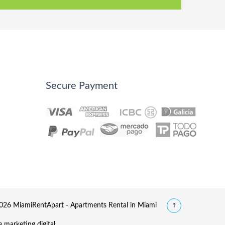
Secure Payment
26 MiamiRentApart - Apartments Rental in Miami
 marketing digital