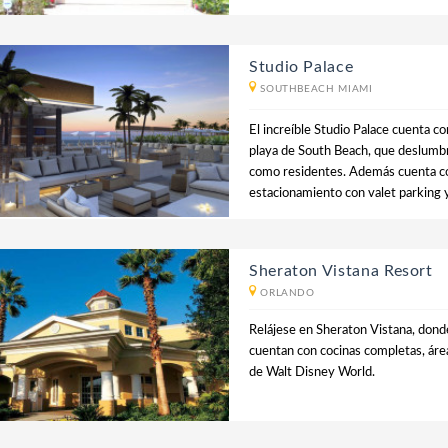
Studio Palace
SOUTHBEACH MIAMI
El increíble Studio Palace cuenta co
playa de South Beach, que deslumbr
como residentes. Además cuenta con
estacionamiento con valet parking 
Sheraton Vistana Resort
ORLANDO
Relájese en Sheraton Vistana, donde
cuentan con cocinas completas, área
de Walt Disney World.