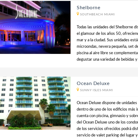
Shelborne
SOUTHBEACH MIAMI
Todas las unidades del Shelborne d
el glamour de los años 50, ofrecien
mar y a la ciudad. Sus unidades est
microondas, nevera pequeña, set de 
piscina al aire libre se complement
degustar una variedad de bebidas y 
Ocean Deluxe
SUNNY ISLES MIAMI
Ocean Deluxe dispone de unidades c
dentro de uno de los edificios más 
cuenta con piscina, gimnasio y sobr
del Ocean Deluxe uno de los condo
de los servicios ofrecidos podrá disf
servicio de valet parking del lugar 