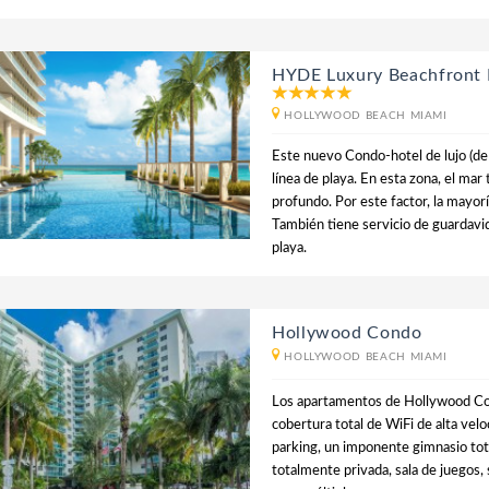
HYDE Luxury Beachfront 
HOLLYWOOD BEACH MIAMI
Este nuevo Condo-hotel de lujo (de
línea de playa. En esta zona, el mar 
profundo. Por este factor, la mayorí
También tiene servicio de guardavid
playa.
Hollywood Condo
HOLLYWOOD BEACH MIAMI
Los apartamentos de Hollywood Con
cobertura total de WiFi de alta vel
parking, un imponente gimnasio tot
totalmente privada, sala de juegos,