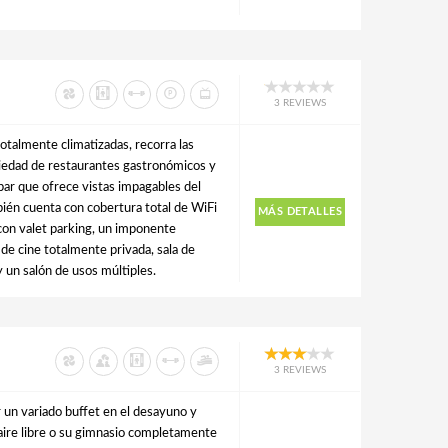
3 REVIEWS
totalmente climatizadas, recorra las
iedad de restaurantes gastronómicos y
o bar que ofrece vistas impagables del
n cuenta con cobertura total de WiFi
MÁS DETALLES
con valet parking, un imponente
de cine totalmente privada, sala de
y un salón de usos múltiples.
3 REVIEWS
un variado buffet en el desayuno y
l aire libre o su gimnasio completamente