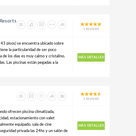
Resorts
3 REVIEWS
 43 pisos) se encuentra ubicado sobre
tiene la particularidad de ser poco
a de los días es muy calmo y cristalino.
MÁS DETALLES
as. Las piscinas están pegadas a la
3 REVIEWS
do ofrecen piscina climatizada,
ocidad, estacionamiento con valet
almente equipado, sala de cine
MÁS DETALLES
 seguridad privada las 24hs y un salón de