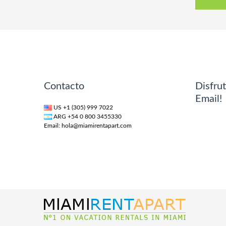
Contacto
Disfrut
Email!
US +1 (305) 999 7022
ARG +54 0 800 3455330
Email:
hola@miamirentapart.com