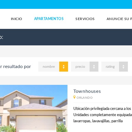
INICIO
APARTAMENTOS
SERVICIOS
ANUNCIE SU 
o:
r resultado por
nombre
precio
rating
Townhouses
ORLANDO
Ubicación privilegiada cercana a lo
Unidades completamente equipada
lavarropas, lavavajillas, parrilla