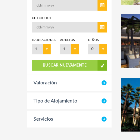
CHECK OUT
HABITACIONES
ADULTOS
NIÑOS
1
1
0
BUSCAR NUEVAMENTE
Valoración
Tipo de Alojamiento
Servicios