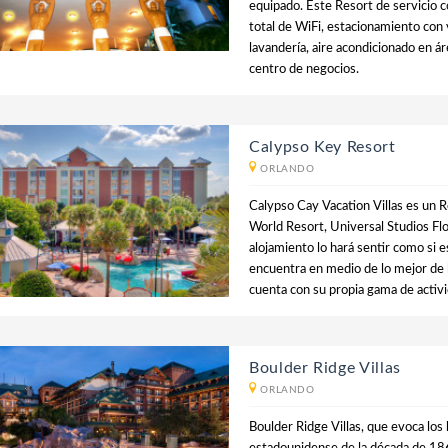
equipado. Este Resort de servicio 
total de WiFi, estacionamiento con 
lavandería, aire acondicionado en ár
centro de negocios.
Calypso Key Resort
ORLANDO
Calypso Cay Vacation Villas es un R
World Resort, Universal Studios Fl
alojamiento lo hará sentir como si 
encuentra en medio de lo mejor de l
cuenta con su propia gama de activ
Boulder Ridge Villas
ORLANDO
Boulder Ridge Villas, que evoca los 