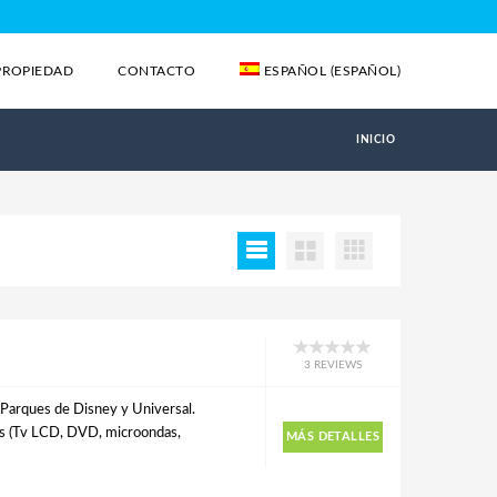
PROPIEDAD
CONTACTO
ESPAÑOL
(
ESPAÑOL
)
INICIO
3 REVIEWS
s Parques de Disney y Universal.
s (Tv LCD, DVD, microondas,
MÁS DETALLES